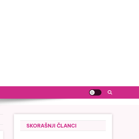
SKORAŠNJI ČLANCI