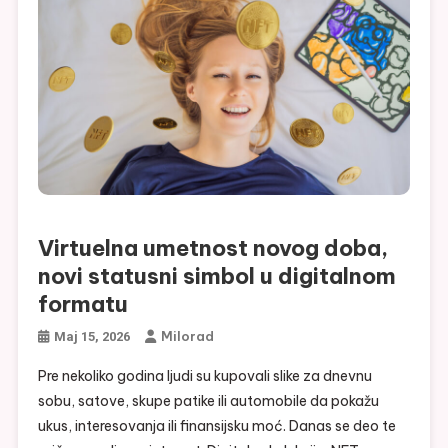
Virtuelna umetnost novog doba,
novi statusni simbol u digitalnom
formatu
Milorad
Maj 15, 2026
Pre nekoliko godina ljudi su kupovali slike za dnevnu
sobu, satove, skupe patike ili automobile da pokažu
ukus, interesovanja ili finansijsku moć. Danas se deo te