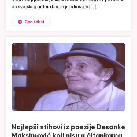
do svetskog autora Koeljo je odrastao […]
Ceo tekst
Najlepši stihovi iz poezije Desanke
Maksimović koji nisu u čitankama