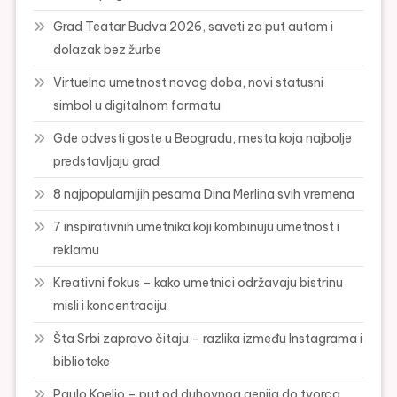
Grad Teatar Budva 2026, saveti za put autom i
dolazak bez žurbe
Virtuelna umetnost novog doba, novi statusni
simbol u digitalnom formatu
Gde odvesti goste u Beogradu, mesta koja najbolje
predstavljaju grad
8 najpopularnijih pesama Dina Merlina svih vremena
7 inspirativnih umetnika koji kombinuju umetnost i
reklamu
Kreativni fokus – kako umetnici održavaju bistrinu
misli i koncentraciju
Šta Srbi zapravo čitaju – razlika između Instagrama i
biblioteke
Paulo Koeljo – put od duhovnog genija do tvorca