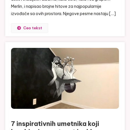
Merlin, i napisao brojne hitove za najpopularnije
izvođače sa ovih prostora. Njegove pesme nastaju […]
Ceo tekst
7 inspirativnih umetnika koji