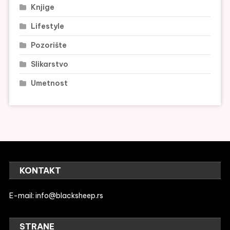
Knjige
Lifestyle
Pozorište
Slikarstvo
Umetnost
KONTAKT
E-mail:
info@blacksheep.rs
STRANE