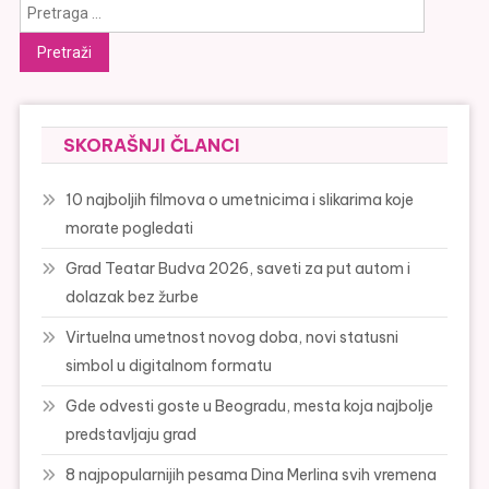
Pretraga
za:
SKORAŠNJI ČLANCI
10 najboljih filmova o umetnicima i slikarima koje
morate pogledati
Grad Teatar Budva 2026, saveti za put autom i
dolazak bez žurbe
Virtuelna umetnost novog doba, novi statusni
simbol u digitalnom formatu
Gde odvesti goste u Beogradu, mesta koja najbolje
predstavljaju grad
8 najpopularnijih pesama Dina Merlina svih vremena