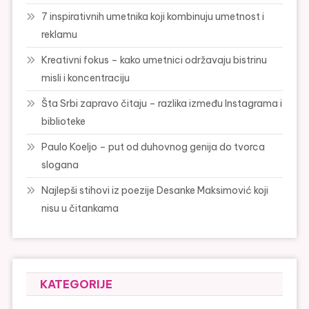
7 inspirativnih umetnika koji kombinuju umetnost i
reklamu
Kreativni fokus – kako umetnici održavaju bistrinu
misli i koncentraciju
Šta Srbi zapravo čitaju – razlika između Instagrama i
biblioteke
Paulo Koeljo – put od duhovnog genija do tvorca
slogana
Najlepši stihovi iz poezije Desanke Maksimović koji
nisu u čitankama
KATEGORIJE